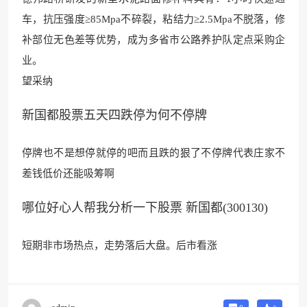
车，抗压强度≥85Mpa不碎裂，粘结力≥2.5Mpa不脱落，修
补部位无色差等优势，成为多省市
公路养护队定点采购企
业。
望采纳
新国都股票五天四跌停为何不停牌
停牌也
不是想停就停的吧而
且跌的狠了不停牌代表
庄家不
差钱低价还
能吸筹啊
哪位好心人帮我分析一下股票 新国都(300130)
短期非市场热点，走势落后大盘。后
市看涨