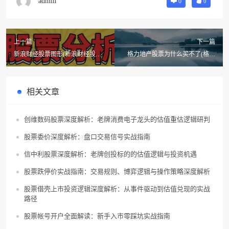
admin
0
0
上一篇
下一篇
新浪财经股票图形(新浪财经股票
格力地产股票为什么买不了(格力
预测怎么样)
地产股票代码多少?)
相关文章
创维数码股票深度解析：老牌消费电子龙头的估值重估逻辑研判
股票委价深度解析：盘口交易信号实战指南
信中利股票深度解析：老牌创投标的的估值逻辑与投资机遇
股票跌停价实战指南：交易规则、博弈逻辑与操作策略深度解析
股票借壳上市投资逻辑深度解析：从事件驱动到估值兑现的实战
路径
股票帐号开户全面解读：新手入市零踩坑实战指南