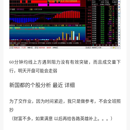
60分钟均线上方遇到阻
力没有有效突破，而且成交量下
行，明天开盘可能会走
弱
新国都的个股分析 最近 详细
为了交作业，因为时间紧迫，我只是做参考，不会全班照
抄
（财富不多，如果满意 以后再给各路英雄补上。。。）