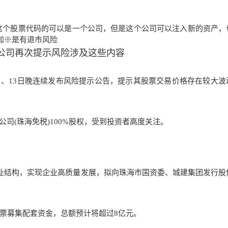
这个股票代码的可以是一个公司，但是这个公司可以注入新的资产，
加※是有退市风险
”公司再次提示风险涉及这些内容
月12日、13日晚连续发布风险提示公告，提示其股票交易价格存在较大
司(珠海免税)100%股权，受到投资者高度关注。
产业结构，实现企业高质量发展，拟向珠海市国资委、城建集团发行股
股票募集配套资金，总额预计将超过8亿元。