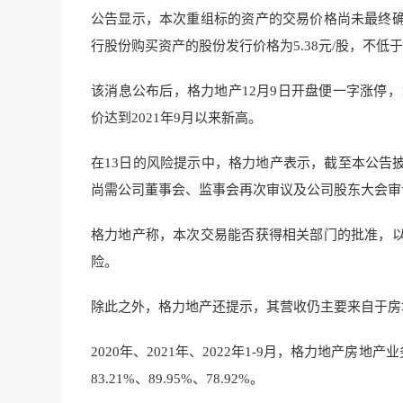
公告显示，本次重组标的资产的交易价格尚未最终
行股份购买资产的股份发行价格为5.38元/股，不低
该消息公布后，格力地产12月9日开盘便一字涨停，
价达到2021年9月以来新高。
在13日的风险提示中，格力地产表示，截至本公告
尚需公司董事会、监事会再次审议及公司股东大会审
格力地产称，本次交易能否获得相关部门的批准，
险。
除此之外，格力地产还提示，其营收仍主要来自于房
2020年、2021年、2022年1-9月，格力地产房地
83.21%、89.95%、78.92%。