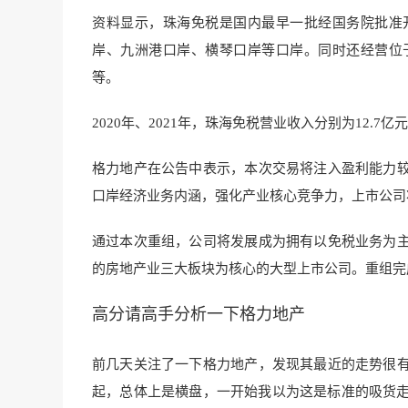
资料显示，珠海免税是国内最早一批经国务院批准
岸、九洲港口岸、横琴口岸等口岸。同时还经营位
等。
2020年、2021年，珠海免税营业收入分别为12.7亿
格力地产在公告中表示，本次交易将注入盈利能力
口岸经济业务内涵，强化产业核心竞争力，上市公司
通过本次重组，公司将发展成为拥有以免税业务为
的房地产业三大板块为核心的大型上市公司。重组完
高分请高手分析一下格力地产
前几天关注了一下格力地产，发现其最近的走势很
起，总体上是横盘，一开始我以为这是标准的吸货走势