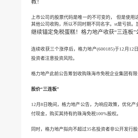
教！
上市公司的
股票代码
是唯一的不可变的， 但是使用
其他公司收购，所以不同时期不同名字。st是亏损。
继续锚定免税蛋糕！格力地产收获“三连板
连续收获三个涨停后，格力地产(600185)于12
投资者注意投资风险。
格力地产此前公告筹划收购珠海市免税企业集团有限公
股价“三连板”
12月8日晚间，格力地产公告，为响应政策，优化
付现金，购买其持有的珠海免税100%股权。
同时，格力地产拟向不超过35名投资者非公开发行