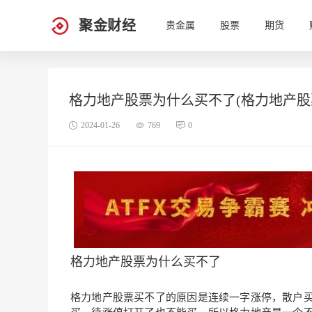
聚金财经
贵金属
股票
期货
格力地产股票为什么买不了(格力地产股
2024-01-26
769
0
格力地产股票为什么买不了
格力地产股票买不了的原因是连续一字涨停，散户