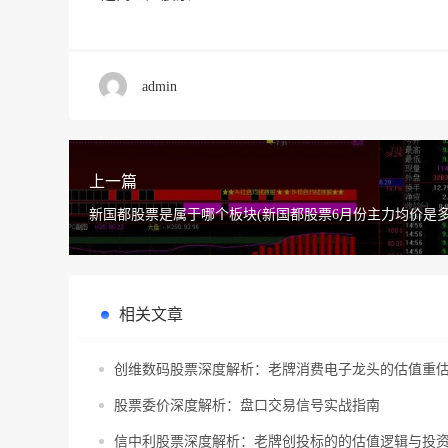
admin
上一篇
新国都股票是属于哪个板块(新国都股票6月份主力均价是多
相关文章
创维数码股票深度解析：老牌消费电子龙头的估值重
股票委价深度解析：盘口交易信号实战指南
信中利股票深度解析：老牌创投标的的估值逻辑与投