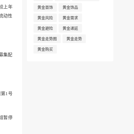
，较上年
黄金首饰
黄金饰品
流动性
黄金风险
黄金需求
黄金避险
黄金递延
黄金走势图
黄金走势
黄金购买
募集配
第1号
组暂停