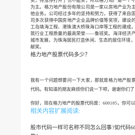
买，待涨停打开了也不能买，所以格力地产是一个
为主。格力地产股份有限公司是一家以房地产业为
他业务。公司经过多年的坚持和努力，获得了来自
司多次获得中国房地产企业品牌价值等奖项，建设
工岛填海工程、港珠澳大桥珠海口岸等工程的建成，
筑行业工程质量的最高荣誉——鲁班奖。海洋经济
城市发展，为珠海居民打造休闲、生态的居住环境，
献奖。
格力地产股票代码多少？
我有一个问题想要问一下大家，那就是格力地产股
代码。有知道的朋友麻烦你们说一下吧，谢谢你们了
你好，现在格力地产的股票代码是：600185，你
相关内容扩展阅读:
股市代码一样可名称不同怎么回事?如代码600