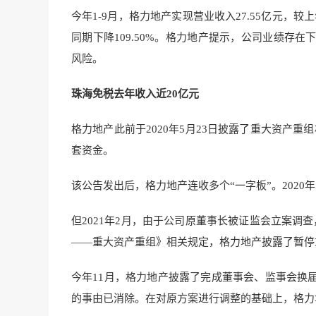
今年1-9月，格力地产实现营业收入27.55亿元，较
同期下降109.50%。格力地产提示，公司业绩存
风险。
珠海免税去年收入近20亿元
格力地产此前于2020年5月23日披露了重大资产
套资金。
该公告发出后，格力地产连收多个“一字板”。2020年
但2021年2月，由于公司原董事长被证监会立案调
——重大资产重组》相关规定，格力地产披露了暂停
今年11月，格力地产披露了完成董事会、监事会换
的事由已消除。在对原方案进行调整的基础上，格力