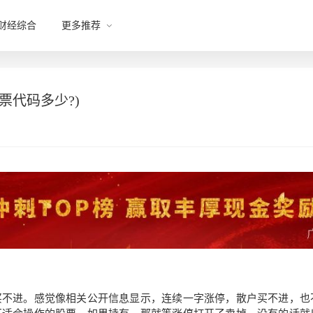
财经综合
更多推荐
票代码多少?)
买不进。感觉像相关公开信息显示，连续一字涨停，散户买不进，也