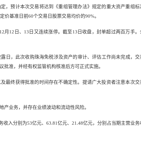
确定，预计本次交易将达到《重组管理办法》规定的重大资产重组标
于定价基准日前60个交易日股票交易均价的90%。
12月12日、13日又连续涨停。截至13日收盘，封单超过两百万手。
披露日，此次收购珠海免税涉及资产的审计、评估工作尚未完成，交
议批准，并经有权监管机构核准后方可正式实施。
以及最终获得批准的时间存在不确定性。提请广大投资者注意本次交
地产业务，并存在业绩波动和流动性风险。
产业务收入分别为53亿元、63.81亿元、21.48亿元，分别占当期主营业