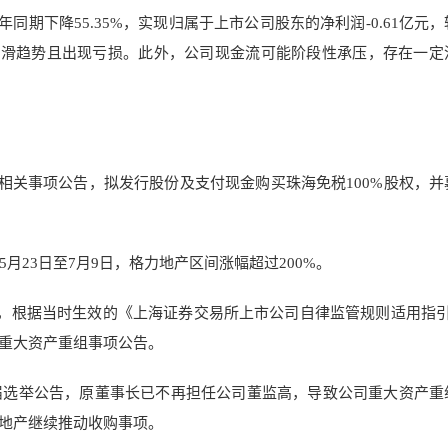
上年同期下降55.35%，实现归属于上市公司股东的净利润-0.61亿元
在下滑趋势且出现亏损。此外，公司现金流可能阶段性承压，存在一定
重组相关事项公告，拟发行股份及支付现金购买珠海免税100%股权，并
5月23日至7月9日，格力地产区间涨幅超过200%。
查，根据当时生效的《上海证券交易所上市公司自律监管规则适用指引
重大资产重组事项公告。
届选举公告，原董事长已不再担任公司董监高，导致公司重大资产重
地产继续推动收购事项。