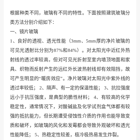
根据种类不同，玻璃有不同的特性。下面按照建筑玻璃分
类方法分别介绍如下：
一、镜片玻璃
1、良好的透视、透光性能（3mm、5mm厚的净片玻璃的
可见光透射比分别为87%和84%）。对太阳光中近红外热
射线的透过率较高，但对可见光折射至室内墙顶地面和家
具、织物而反射产生的远红外长波热射线却有效阻挡，故
可产生明显的“暖房效应”。净片玻璃对太阳光中紫外线的
透过率较低； 2、隔声、有一定的保温性能； 3、抗拉强度
远小于抗压强度，是典型的脆性材料； 4、有较高的化学
稳定性，通常情况下，对酸碱盐及化学试剂盒气体都有较
强的抵抗能力，但长期遭受侵蚀性介质的作用也能导致变
质和破坏，如玻璃的风化和发霉都会导致外观破坏和透光
性能降低； 5、热稳定性较差，极冷极热易发生炸裂。