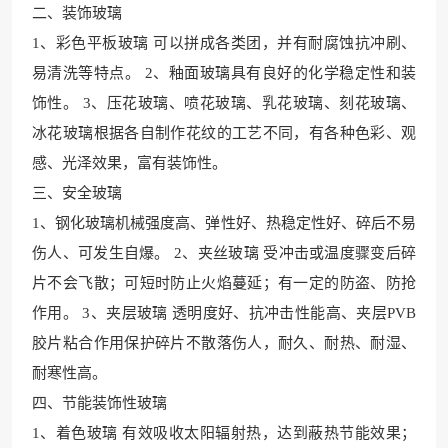
二、装饰玻璃
1、彩色平板玻璃 可以拼成各类团，并有耐腐蚀抗冲刷、
易清洗等特点。 2、釉面玻璃具有良好的化学稳定性和装
饰性。 3、压花玻璃、喷花玻璃、乳花玻璃、刻花玻璃、
冰花玻璃根据各自制作花纹的工艺不同，有各种色彩、观
感、光泽效果，富有装饰性。
三、安全玻璃
1、钢化玻璃机械强度高、弹性好、热稳定性好、碎后不易
伤人、可发生自爆。 2、夹丝玻璃 受冲击或温度骤变后碎
片不会飞散；可短时防止火焰蔓延；有一定的防盗、防抢
作用。 3、夹层玻璃 透明度好、抗冲击性能高、夹层PVB
胶片粘合作用保护碎片不散落伤人，耐久、耐热、耐湿、
耐寒性高。
四、节能装饰性玻璃
1、着色玻璃 有效吸收太阳辐射热，达到蔽热节能效果；