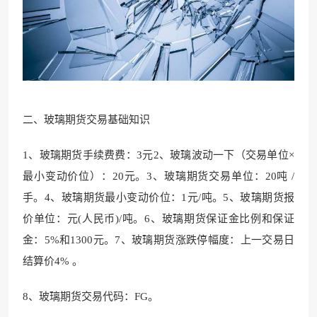
二、玻璃期货交易基础知识
1、
玻璃期货手续费费：
3元2、玻璃波动一下（交易单位×
最小变动价
位）：20元。
3、玻璃期货交易
单位：20吨 /
手。
4、玻璃期货最小变动价位：1元/吨。5、玻璃期
货报
价单位：元(人民币
)/吨。6、玻璃期货保证金比例和保证
金：5%和1300元。7、玻璃期货涨
跌停幅度：上一交易日
结算价4
% 。
8、玻璃期货交易代码：FG。