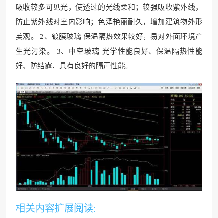
吸收较多可见光，使透过的光线柔和；较强吸收紫外线，
防止紫外线对室内影响；色泽艳丽耐久，增加建筑物外形
美观。 2、镀膜玻璃 保温隔热效果较好，易对外面环境产
生光污染。 3、中空玻璃 光学性能良好、保温隔热性能
好、防结露、具有良好的隔声性能。
相关内容扩展阅读: