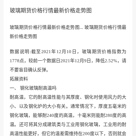
玻璃期货价格行情最新价格走势图
玻璃期货价格行情最新价格走势图... 玻璃期货价格行情最
新价格走势图
数据说明:截至2021年12月10日，玻璃期货价格指数为
1778点
，较前一个数据日202
1年12月9日，降低2.52%，请
不要盲目确认反弹。
拓展资料
一、 钢化玻璃耐高温吗
耐高温，它的耐高温性能与其厚度
、钢化时使用风力的大
小、
以及钢化炉的大小有关。通常
情况下，厚度五毫米的
钢化
玻璃，能够耐240度的高
温，十毫米则能耐280
度的高
温。还可将其分成建筑类与工业用钢化玻璃，工业用的耐
高温性能更好，但它的温差需维持在200度以下，否则就会