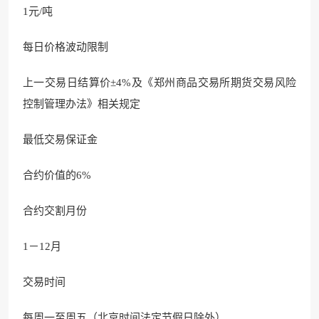
1元/吨
每日价格波动限制
上一交易日结算价±4%及《郑州商品交易所期货交易风险
控制管理办法》相关规定
最低交易保证金
合约价值的6%
合约交割月份
1－12月
交易时间
每周一至周五（北京时间法定节假日除外）