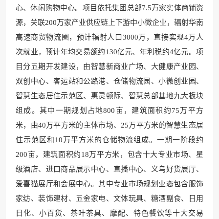
心、休闲购物中心。项目依托集团总部7.5万家实体商铺资
源，关联200万家产业供应链上下游中小微企业，辐射华南
高速商贸物流圈，预计辐射人口3000万，直接实现4万人
次就业，预计年均交易额约130亿元、年利税约4亿元。项
目分五期开发建设，由智慧新商业广场、大健康产业园、
双创中心、客运站和公路港、仓储物流园、小微创业园、
智慧生态居住示范区、惠灵顿际、智慧总部基地九大板块
组成。其中一期规划占地800亩，建筑面积约75万平方
米，由40万平方米的主体市场、25万平方米的智慧生态居
住示范区和10万平方米的仓储物流组成。一期一阶段约
200亩，建筑面积约18万平方米，包含十大专业市场、星
级酒店、进口商品展示中心、直播中心、义乌好货展厅、
爱喜猫展厅和会展中心。其中专业市场规划业态包含服饰
家纺、装饰建材、五金家电、文体玩具、糖酒副食、日用
日化、小百货、茶叶茶具、摩配、特色餐饮等十大交易