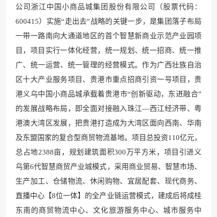
公司浙江中国小商品城集团股份有限公司（股票代码：
600415）实施“走出去”战略的关键一步，是集团落子布局
一带一路南向大通道地区的首个智慧新商业示范产业园项
目，项目实行一体化经营，统一规划、统一招商、统一推
广、统一运营、统一管理的经营模式。作为广西壮族自治
区十大产业服务项目、贵港市重点招商引资一号项目，贵
港义乌中国小商品城承载着贵港市“创新驱动，东进融合”
的发展战略布局，即全面对接融入珠江—西江经济带、粤
港澳大湾区发展，把贵港打造成为大湾区面向西南、华南
及东盟国家的复合型商贸物流基地。项目总投资110亿元，
总占地2388亩，规划建筑面积300万平方米，项目引进义
乌第6代智慧商贸产业城模式，采用商业贸易、智慧市场、
生产加工、仓储物流、休闲购物、宜居配套、现代商务、
直播中心【8位一体】的全产业链运营模式，建成后将成桂
东南的商贸物流中心、文化旅游服务中心、城市服务中