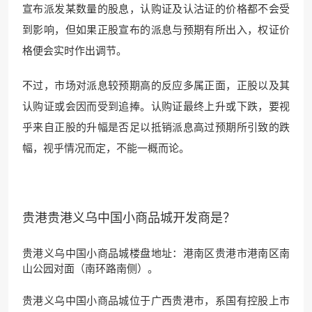
宣布派发某数量的股息，认购证及认沽证的价格都不会受
到影响，但如果正股宣布的派息与预期有所出入，权证价
格便会实时作出调节。
不过，市场对派息较预期高的反应多属正面，正股以及其
认购证或会因而受到追捧。认购证最终上升或下跌，要视
乎来自正股的升幅是否足以抵销派息高过预期所引致的跌
幅，视乎情况而定，不能一概而论。
贵港贵港义乌中国小商品城开发商是？
贵港义乌中国小商品城楼盘地址：港南区贵港市港南区南
山公园对面（南环路南侧）。
贵港义乌中国小商品城位于广西贵港市，系国有控股上市