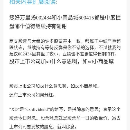
相关内容扩展阅读:
您好万里扬002434和小商品城600415都是中度控
盘哪个值得继续持有谢谢
两支股票与大盘的许多股票基本一致，都属于中线严重超
跌状态，继续持有等待反弹是你不错的选择，不过就我的
建议002434因其盘子较小，业绩也不差更值得长期持有。
股市上市公司加xd什么意思啊，如xd小商品城
股市上市公司加xd什么意思啊，如xd小商品城。
还有上市公司如何分红。
“XD”是“ex dividend”的缩写，是指除息的意思；表示这个
股票今日除息。股票除息就是股票前一日的收盘价，减去
上市公司要发放的股息，就叫除息。