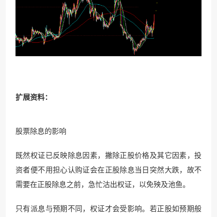
扩展资料：
股票除息的影响
既然权证已反映除息因素，撇除正股价格及其它因素，投
资者便不用担心认购证会在正股除息当日突然大跌，故不
需要在正股除息之前，急忙沽出权证，以免殃及池鱼。
只有派息与预期不同，权证才会受影响。若正股如预期般