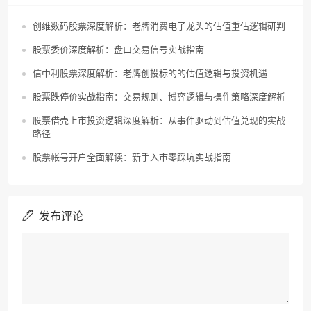
创维数码股票深度解析：老牌消费电子龙头的估值重估逻辑研判
股票委价深度解析：盘口交易信号实战指南
信中利股票深度解析：老牌创投标的的估值逻辑与投资机遇
股票跌停价实战指南：交易规则、博弈逻辑与操作策略深度解析
股票借壳上市投资逻辑深度解析：从事件驱动到估值兑现的实战
路径
股票帐号开户全面解读：新手入市零踩坑实战指南
发布评论