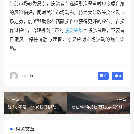
当前市场较为复杂，投资者在选择融资渠道时应考虑自身
的风险偏好，同时关注市场动态。持续关注政策变化及市
场走势，能够帮助你在两融操作中获得更好的收益。在操
作过程中，合理规划自己的
投资策略
">投资策略，不要盲
目跟风，保持冷静与理智，才是应对市场波动的最佳策
略。
admin
0
0
上一篇
下一篇
这个小策略，99%的投资者都没听
想在2025年把握银行股票投资机会
说过！如何用中证A500ETF实现完
的朋友们速来围观！
美分散化投资？
相关文章