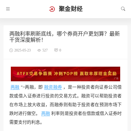
聚金财经
两融利率刷新底线，哪个券商开户更划算？最新
干货深度解析！
2025-05-23
527
0
两融
">两融，即
融资融券
，是一种投资者向证券公司借
款或借入证券进行投资的交易方式。融资可以帮助投资者
在市场上放大收益，而融券则有助于投资者在预测市场下
跌时进行做空。
两融
利率则是投资者在借款或借入证券时
需要支付的利息。