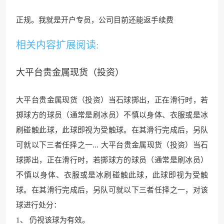
正规。我就是开户专员，公司目前还能返手续费
相关内容扩展阅读:
大平台贵金属现货（投资）
大平台贵金属现货（投资）当石球掷出，正在滑行时，若
掷球方的球员（通常是刷冰员）不慎以身体、衣服或是冰
刷碰触此球，此球即视为受触球。在其滑行完成后，另队
可就以下三者任择之一... 大平台贵金属现货（投资）当石
球掷出，正在滑行时，若掷球方的球员（通常是刷冰员）
不慎以身体、衣服或是冰刷碰触此球，此球即视为受触
球。在其滑行完成后，另队可就以下三者任择之一，对该
球进行处分：
1、 仍视该球为有效。