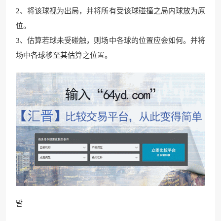
2、将该球视为出局，并将所有受该球碰撞之局内球放为原
位。
3、估算若球未受碰触，则场中各球的位置应会如何。并将
场中各球移至其估算之位置。
말