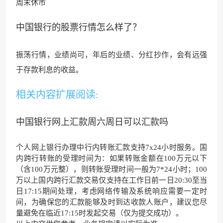
周末休市
中国银行的股票行情怎么样了？
振荡行情，业绩尚可，年后的业绩、分红抄作，会有远强
于存款利息的收益。
相关内容扩展阅读:
中国银行网上汇款周六周日可以汇款吗
个人网上银行办理中行内转账
汇款
支持7x24小时服务。国
内跨行转账的受理时间为：如果转账金额在100万元以下
（含100万元整），则转账受理时间一般为7*24小时；100
万以上国内跨行汇款交易仅支持在工作日前一日20:30至当
日17:15期间处理，考虑网络传输及系统响应需要一定时
间，为确保您的汇款能够及时到达收款人账户，建议您尽
量避免在临近17:15时发起交易（仅为提交成功）。