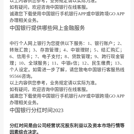
以上内容供您参考，业务规定请以实际为准。
如有疑问，欢迎咨询
中国银行在线客服
。
诚邀您下载使用
中国银行手机银行APP
或
中银跨境GO APP
办理相关业务。
中国银行提供哪些网上金融服务
中行个人网上银行为您提供以下服务：1、银行账户；2、
转账
汇款
；3、存款管理；4、中银理财；5、结汇购汇；
6、信用卡；7、电子支付；8、贷款管理；9、跨行现金管
理；10、全球服务；11、中银e信；12、民生缴费；13、
个人设定。如需进一步了解，请您致电中国银行
客服热线
95566咨询。
以上内容供您参考，业务规定请以实际为准。
如有疑问，欢迎咨询
中国银行在线客服
。
诚邀您下载使用
中国银行手机银行APP
或
中银跨境GO APP
办理相关业务。
中国银行分红时间2023
分红时间是由公司经营状况股东利益以及资本市场行情等
因素综合决定。