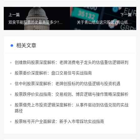
上一篇
下一篇
双良节能股票历史最高是多少?股
关于青山纸业这只股票.(青山纸业
票双良节能什么时候开盘
股票什么时候分红?)
相关文章
创维数码股票深度解析：老牌消费电子龙头的估值重估逻辑研判
股票委价深度解析：盘口交易信号实战指南
信中利股票深度解析：老牌创投标的的估值逻辑与投资机遇
股票跌停价实战指南：交易规则、博弈逻辑与操作策略深度解析
股票借壳上市投资逻辑深度解析：从事件驱动到估值兑现的实战
路径
股票帐号开户全面解读：新手入市零踩坑实战指南